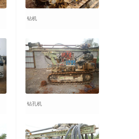
钻机
钻孔机