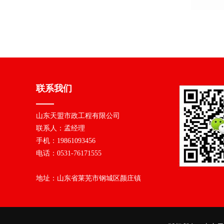
联系我们
山东天盟市政工程有限公司
联系人：孟经理
手机：19861093456
电话：0531-76171555
地址：山东省莱芜市钢城区颜庄镇