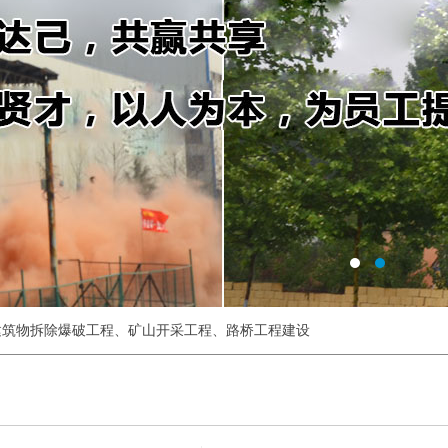
建筑物拆除爆破工程
、
矿山开采工程
、
路桥工程建设