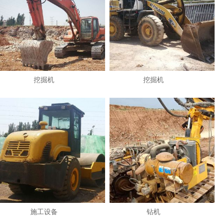
挖掘机
挖掘机
1
2
施工设备
钻机