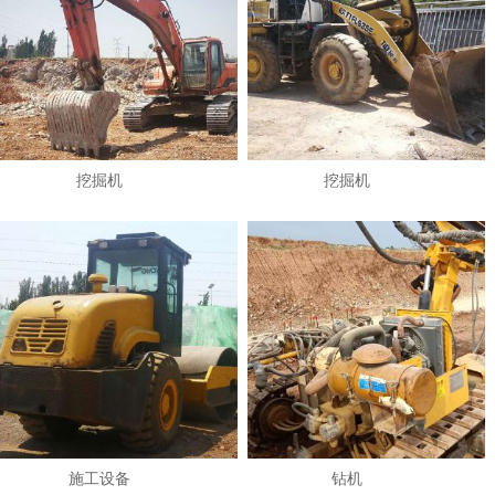
挖掘机
挖掘机
1
2
施工设备
钻机